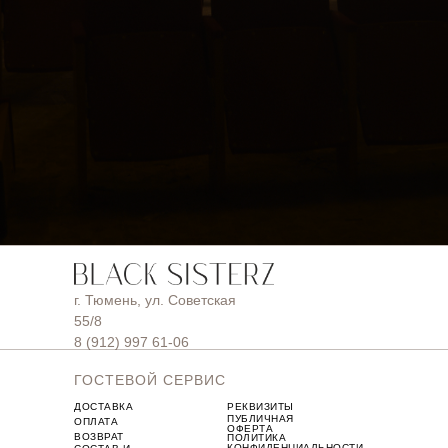
г. Тюмень, ул. Советская
55/8
8 (912) 997 61-06
ГОСТЕВОЙ СЕРВИС
ДОСТАВКА
РЕКВИЗИТЫ
ПУБЛИЧНАЯ
ОПЛАТА
ОФЕРТА
ВОЗВРАТ
ПОЛИТИКА
КОНФИДЕНЦИАЛЬНОСТИ