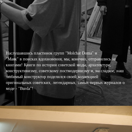
Наслушавшись пластинок групп "Molchat Doma" и
"Маяк" в поисках вдохновения, мы, конечно, отправились за
книгами! Книги по истории советской моды, архитектуре,
конструктивизму, советскому постмодернизму и, на сладкое, наш
любимый конструктор поделился своей коллекцией
оригинальных советских, легендарных, самых первых журналов о
моде - "Burda"!