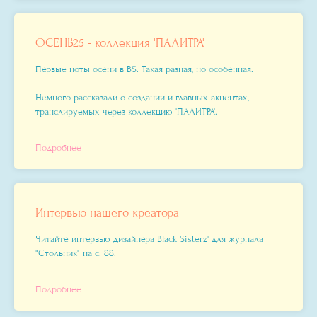
ОСЕНЬ'25 - коллекция 'ПАЛИТРА'
Первые ноты осени в BS. Такая разная, но особенная.
Немного рассказали о создании и главных акцентах,
транслируемых через коллекцию 'ПАЛИТРА'.
Подробнее
Интервью нашего креатора
Читайте интервью дизайнера Black Sisterz' для журнала
"Стольник" на с. 88.
Подробнее