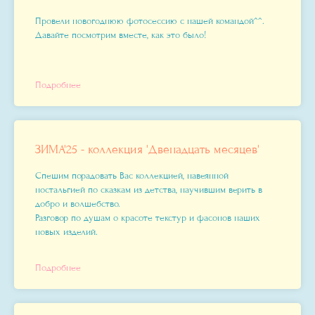
Провели новогоднюю фотосессию с нашей командой^^.
Давайте посмотрим вместе, как это было!
Подробнее
ЗИМА'25 - коллекция 'Двенадцать месяцев'
Спешим порадовать Вас коллекцией, навеянной
ностальгией по сказкам из детства, научившим верить в
добро и волшебство.
Разговор по душам о красоте текстур и фасонов наших
новых изделий.
Подробнее