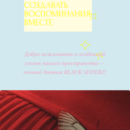
СОЗДАВАТЬ
ВОСПОМИНАНИЯ
ВМЕСТЕ
Добро пожаловать в особенный
уголок нашего пространства —
личный дневник BLACK SISTERZ!