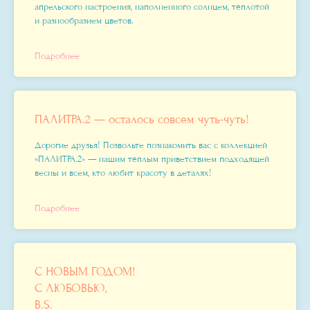
апрельского настроения, наполненного солнцем, тёплотой
и разнообразием цветов.
Подробнее
ПАЛИТРА.2
—
осталось совсем чуть-чуть!
Дорогие друзья! Позвольте познакомить вас с коллекцией
«ПАЛИТРА.2» — нашим тёплым приветствием подходящей
весны и всем, кто любит красоту в деталях!
Подробнее
С НОВЫМ ГОДОМ!
С ЛЮБОВЬЮ,
B.S.