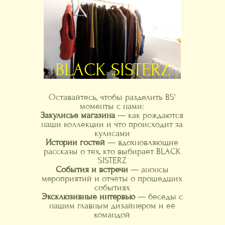
BLACK SISTERZ
Оставайтесь, чтобы разделить BS'
моменты с нами:
Закулисье магазина
— как рождаются
наши коллекции и что происходит за
кулисами
Истории гостей
— вдохновляющие
рассказы о тех, кто выбирает BLACK
SISTERZ
События и встречи
— анонсы
мероприятий и отчёты о прошедших
событиях
Эксклюзивные интервью
— беседы с
нашим главным дизайнером и её
командой