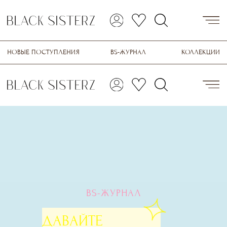
BS-ЖУРНАЛ
ДАВАЙТЕ