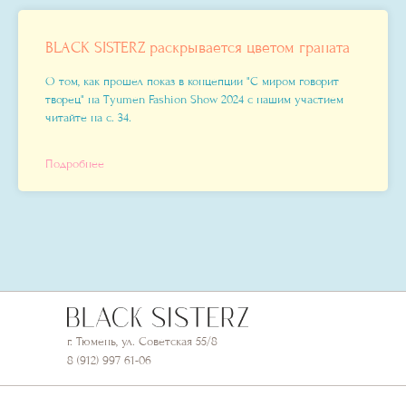
BLACK SISTERZ раскрывается цветом граната
О том, как прошел показ в концепции "С миром говорит
творец" на Tyumen Fashion Show 2024 с нашим участием
читайте на с. 34.
Подробнее
г. Тюмень, ул. Советская 55/8
8 (912) 997 61-06