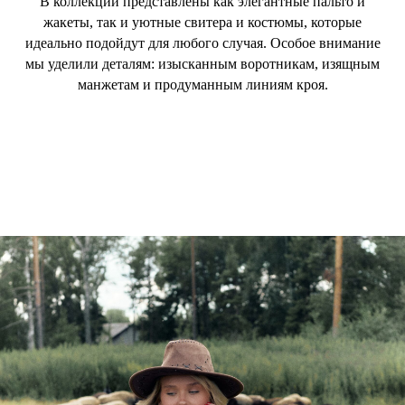
В коллекции представлены как элегантные пальто и
жакеты, так и уютные свитера и костюмы, которые
идеально подойдут для любого случая. Особое внимание
мы уделили деталям: изысканным воротникам, изящным
манжетам и продуманным линиям кроя.