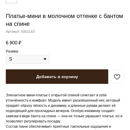
Платье-мини в молочном оттенке с бантом
на спине
Артикул:
5001183
6 900
₽
Размер
Добавить в корзину
Элегантное мини-платье с открытой спиной сочетает в себе
утончённость и комфорт. Модель имеет расклёшенный низ, который
придаёт образу лёгкость и динамику, а длинные рукава делают её
подходящей для прохладных вечеров. Особую изюминку создаёт
завязка в виде банта на спине — она не только украшает платье, но и
позволяет регулировать посадку.
Состав ткани обеспечивает приятные тактильные ощущения и