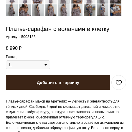
Платье-сарафан с воланами в клетку
Артикул:
5003183
8 990
₽
Размер
Добавить в корзину
Платье‑сарафан макси на бретелях — лёгкость и элегантность для
тёплых дней. Свободный крой не сковывает движений и комфортно
садится на любую фигуру, а натуральная хлопковая ткань приятно
прилегает к коже, обеспечивая отличную терморегуляцию.
Бело‑коричневая клетка смотрится стильно и остаётся актуальной из
сезона в сезон, добавляя образу графичную ноту. Воланы по верху, в