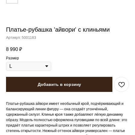
Платье-рубашка 'айвори' с клиньями
Артикул:
5001183
8 990
₽
Размер
Добавить в корзину
Платье‑рубашка айвори имеет необычный крой, подчёркивающий и
балансирующий линии фигуру — она создаёт утончённый,
сдержанный силуэт. Клинья кроя также добавляют лёгкую динамику
образу. Модель полностью оформлена пуговицами по всей длине: это
придаёт платью характерный штрих и позволяет регулировать
степень открытости. Нежный оттенок айвори универсален — платье