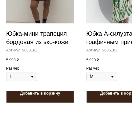
Юбка-мини трапеция
Юбка А-силуэта с
бордовая из эко-кожи
графичным принт
Артикул:
9008161
Артикул:
9006183
5 990
₽
5 990
₽
Размер
Размер
Добавить в корзину
Добавить в корзин