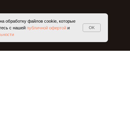
на обработку файлов cookie, которые
тесь с нашей
публичной офертой
и
OK
ьности
ЛЕНИЯ
BS-ЖУРНАЛ
К