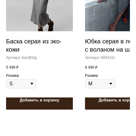
Баска серая из эко-
Юбка серая в пол
кожи
с воланом на шл
Артикул:
bas/BS/g
Артикул:
9004111
5 490
₽
6 490
₽
Размер
Размер
Добавить в корзину
Добавить в корзин