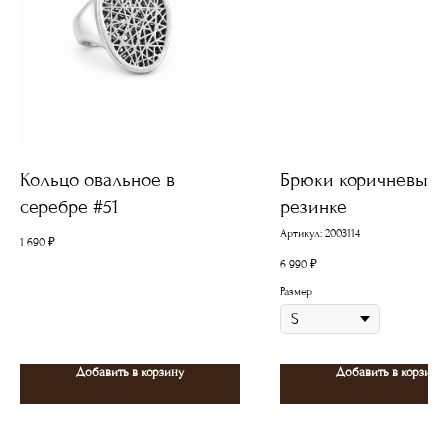
Кольцо овальное в
Брюки коричневые 
серебре #51
резинке
Артикул:
2003114
1 690
₽
6 990
₽
Размер
Добавить в корзину
Добавить в корзину