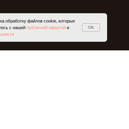
на обработку файлов cookie, которые
тесь с нашей
публичной офертой
и
OK
ьности
ЛЕНИЯ
BS-ЖУРНАЛ
К