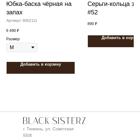
Юбка-баска чёрная на
Серьги-кольца зо
запах
#52
Артикул:
9002111
890
₽
6 490
₽
Добавить в корзин
Размер
Добавить в корзину
г. Тюмень, ул. Советская
55/8