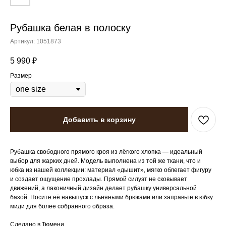
Рубашка белая в полоску
Артикул:
1051873
5 990
₽
Размер
Добавить в корзину
Рубашка свободного прямого кроя из лёгкого хлопка — идеальный
выбор для жарких дней. Модель выполнена из той же ткани, что и
юбка из нашей коллекции: материал «дышит», мягко облегает фигуру
и создает ощущение прохлады. Прямой силуэт не сковывает
движений, а лаконичный дизайн делает рубашку универсальной
базой. Носите её навыпуск с льняными брюками или заправьте в юбку
миди для более собранного образа.
Сделано в Тюмени.