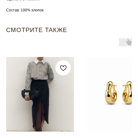
Состав: 100% хлопок
СМОТРИТЕ ТАКЖЕ