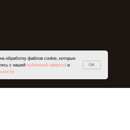
на обработку файлов cookie, которые
тесь с нашей
публичной офертой
и
OK
ьности
ЛЕНИЯ
BS-ЖУРНАЛ
К