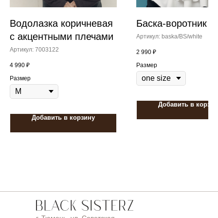
Водолазка коричневая
Баска-воротник
с акцентными плечами
Артикул:
baska/BS/white
Артикул:
7003122
2 990
₽
4 990
₽
Размер
Размер
Добавить в корзин
Добавить в корзину