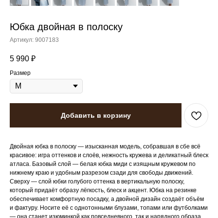
Юбка двойная в полоску
Артикул:
9007183
5 990
₽
Размер
Добавить в корзину
Двойная юбка в полоску — изысканная модель, собравшая в сбе всё
красивое: игра оттенков и слоёв, нежность кружева и деликатный блеск
атласа. Базовый слой — белая юбка миди с изящным кружевом по
нижнему краю и удобным разрезом сзади для свободы движений.
Сверху — слой юбки голубого оттенка в вертикальную полоску,
который придаёт образу лёгкость, блеск и акцент. Юбка на резинке
обеспечивает комфортную посадку, а двойной дизайн создаёт объём
и фактуру. Носите её с однотонными блузами, топами или футболками
— она станет изюминкой как повседневного, так и нарядного образа.