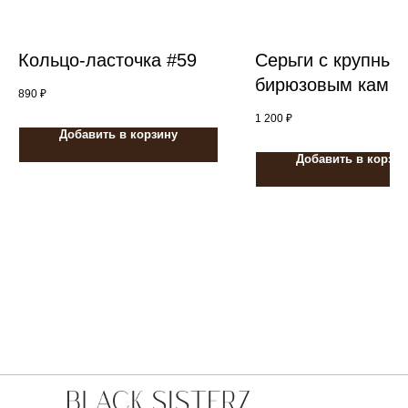
Кольцо-ласточка #59
Серьги с крупным
бирюзовым камне
890
₽
серебре #13
1 200
₽
Добавить в корзину
Добавить в корзин