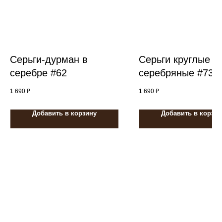
Серьги-дурман в
Серьги круглые
серебре #62
серебряные #73
1 690
₽
1 690
₽
Добавить в корзину
Добавить в корзин