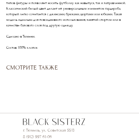
типов фигуры и позволяет носить футболку как навыпуск, так и заправленной.
Классический белый цвет делает её универсальным элементом гардероба,
который легко сочетается с джинсами, брюками, шортами или юбками. Такая
модель идеальна для повседневного использования, занятий спортом или в
качестве базового слоя под другую одежду.
Сделано в Тюмени.
Состав: 100% хлопок
СМОТРИТЕ ТАКЖЕ
г. Тюмень, ул. Советская 55/8
8 (912) 997 61-06