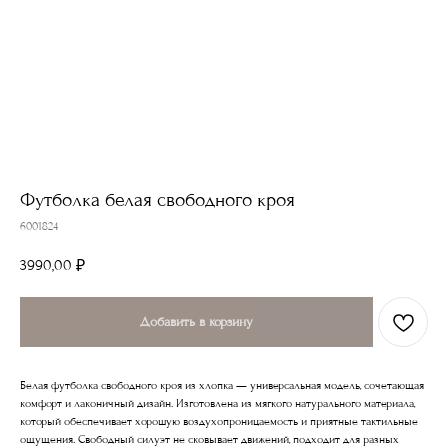
Футболка белая свободного кроя
6001824
3990,00
₽
Добавить в корзину
Белая футболка свободного кроя из хлопка — универсальная модель, сочетающая
комфорт и лаконичный дизайн. Изготовлена из мягкого натурального материала,
который обеспечивает хорошую воздухопроницаемость и приятные тактильные
ощущения. Свободный силуэт не сковывает движений, подходит для разных